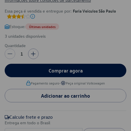
Informações sobre condições de parcelamento
Essa peça é vendida e entregue por:
Faria Veículos São Paulo
Estoque:
Últimas unidades
3 unidades disponíveis
Quantidade
1
Comprar agora
•
Pagamento seguro
Peça original Volkswagen
Adicionar ao carrinho
Calcule frete e prazo
Entrega em todo o Brasil