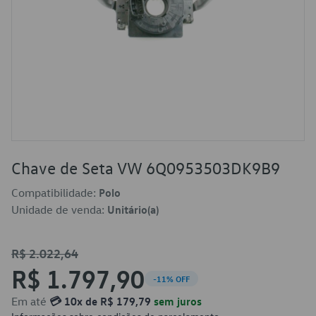
Chave de Seta VW 6Q0953503DK9B9
Compatibilidade:
Polo
Unidade de venda:
Unitário(a)
R$ 2.022,64
R$ 1.797,90
-11% OFF
Em até
💳 10x de R$ 179,79
sem juros