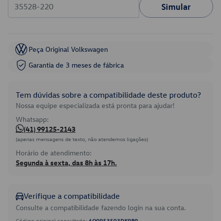
Simular
Peça Original Volkswagen
Garantia de 3 meses de fábrica
Tem dúvidas sobre a compatibilidade deste produto?
Nossa equipe especializada está pronta para ajudar!
Whatsapp:
(41) 99125-2143
(apenas mensagens de texto, não atendemos ligações)
Horário de atendimento:
Segunda à sexta, das 8h às 17h.
Verifique a compatibilidade
Consulte a compatibilidade fazendo login na sua conta.
Código original consultado:
6Q0953503DK9B9