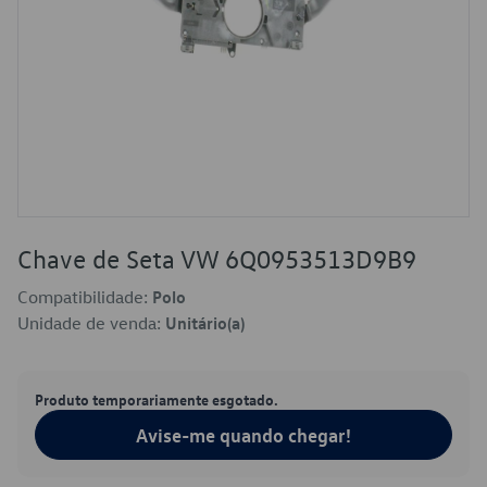
Chave de Seta VW 6Q0953513D9B9
Compatibilidade:
Polo
Unidade de venda:
Unitário(a)
Produto temporariamente esgotado.
Avise-me quando chegar!