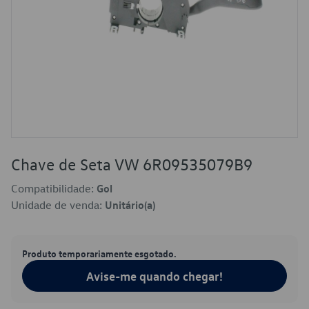
Chave de Seta VW 6R09535079B9
Compatibilidade:
Gol
Unidade de venda:
Unitário(a)
Produto temporariamente esgotado.
Avise-me quando chegar!