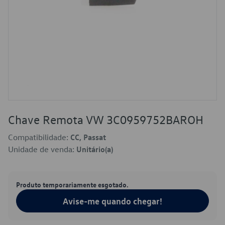
Chave Remota VW 3C0959752BAROH
Compatibilidade:
CC, Passat
Unidade de venda:
Unitário(a)
Produto temporariamente esgotado.
Avise-me quando chegar!