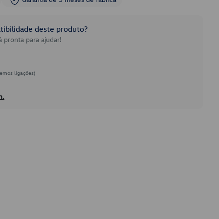
ibilidade deste produto?
 pronta para ajudar!
emos ligações)
h.