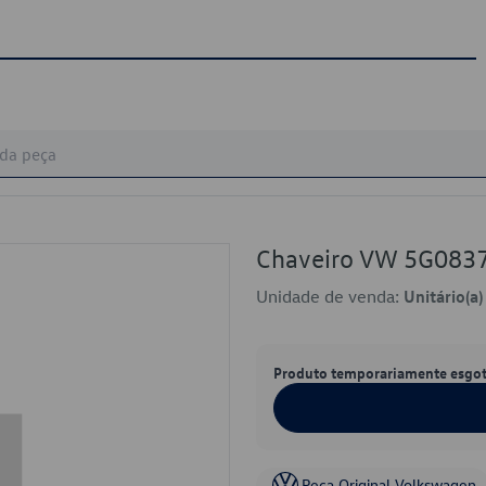
Chaveiro VW 5G083
Unidade de venda:
Unitário(a)
Produto temporariamente esgo
Peça Original Volkswagen