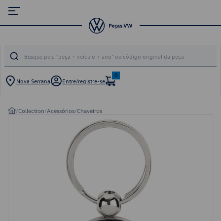
0
Nova Serrana
Entre/registre-se
/
Collection
/
Acessórios
/
Chaveiros