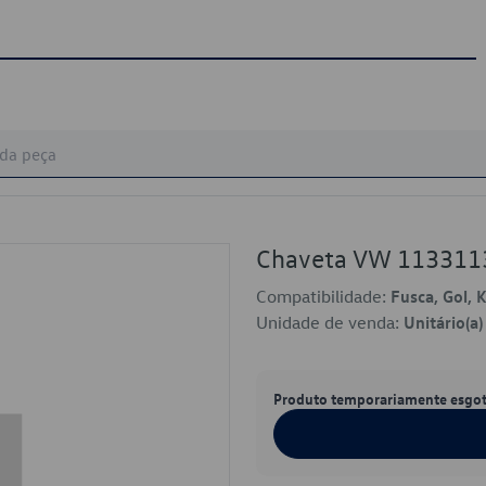
Chaveta VW 113311
Compatibilidade:
Fusca, Gol, 
Unidade de venda:
Unitário(a)
Produto temporariamente esgo