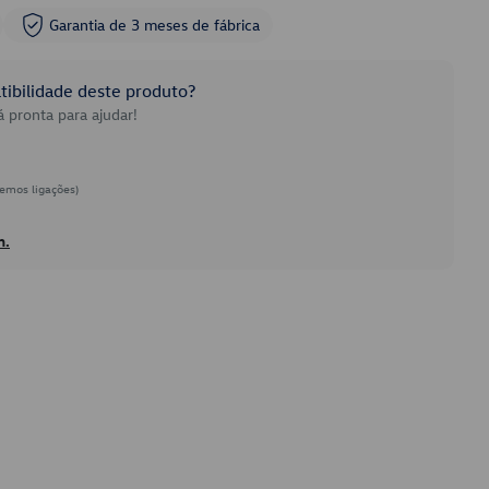
Garantia de 3 meses de fábrica
ibilidade deste produto?
 pronta para ajudar!
emos ligações)
h.