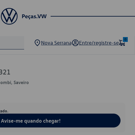
0
Nova Serrana
Entre/registre-se
321
Kombi, Saveiro
tado.
Avise-me quando chegar!