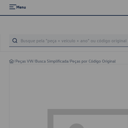
Menu
/
Peças VW
/
Busca Simplificada
/
Peças por Código Original