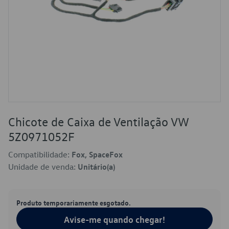
Chicote de Caixa de Ventilação VW
5Z0971052F
Compatibilidade:
Fox, SpaceFox
Unidade de venda:
Unitário(a)
Produto temporariamente esgotado.
Avise-me quando chegar!