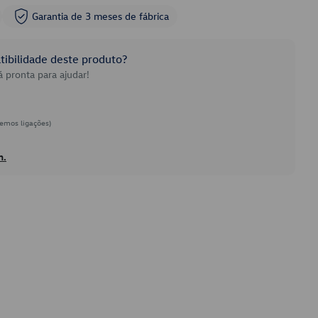
Garantia de 3 meses de fábrica
ibilidade deste produto?
 pronta para ajudar!
emos ligações)
h.