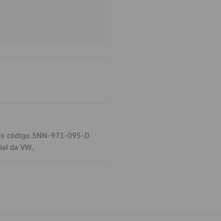
W, o código 5NN-971-095-D
ial da VW.