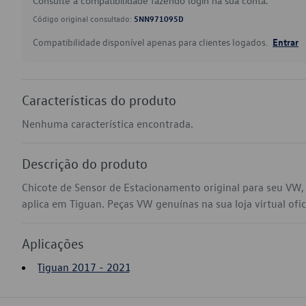
Consulte a compatibilidade fazendo login na sua conta.
Código original consultado:
5NN971095D
Compatibilidade disponível apenas para clientes logados.
Entrar
Características do produto
Nenhuma característica encontrada.
Descrição do produto
Chicote de Sensor de Estacionamento original para seu V
aplica em Tiguan. Peças VW genuínas na sua loja virtual ofic
Aplicações
Tiguan 2017 - 2021