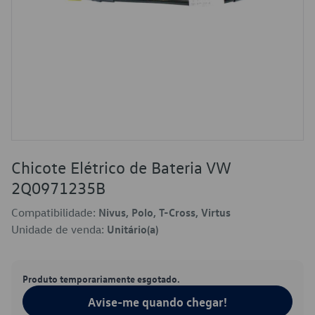
Chicote Elétrico de Bateria VW
2Q0971235B
Compatibilidade:
Nivus, Polo, T-Cross, Virtus
Unidade de venda:
Unitário(a)
Produto temporariamente esgotado.
Avise-me quando chegar!