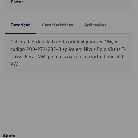
Entrar
Descrição
Características
Aplicações
Chicote Elétrico de Bateria original para seu VW, o
código 2Q0-971-235-B aplica em Nivus Polo Virtus T-
Cross. Peças VW genuínas na sua loja virtual oficial da
VW.
Ajuda