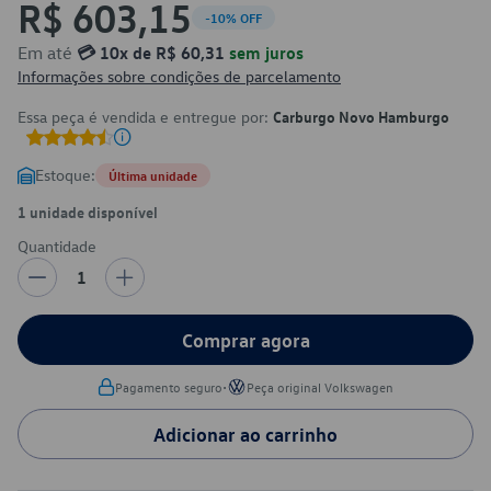
R$ 603,15
-10% OFF
Em até
💳 10x de R$ 60,31
sem juros
Informações sobre condições de parcelamento
Essa peça é vendida e entregue por:
Carburgo Novo Hamburgo
Estoque:
Última unidade
1 unidade disponível
Quantidade
1
Comprar agora
•
Pagamento seguro
Peça original Volkswagen
Adicionar ao carrinho