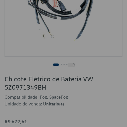
Chicote Elétrico de Bateria VW
5Z0971349BH
Compatibilidade:
Fox, SpaceFox
Unidade de venda:
Unitário(a)
R$ 672,61