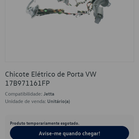
Chicote Elétrico de Porta VW
17B971161FP
Compatibilidade:
Jetta
Unidade de venda:
Unitário(a)
Produto temporariamente esgotado.
Avise-me quando chegar!