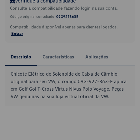
Verifique a compatibilidade
Consulte a compatibilidade fazendo login na sua conta.
Código original consultado:
09G927363E
Compatibilidade disponível apenas para clientes logados.
Entrar
Descrição
Características
Aplicações
Chicote Elétrico de Solenoide de Caixa de Câmbio
original para seu VW, o código 09G-927-363-E aplica
em Golf Gol T-Cross Virtus Nivus Polo Voyage. Peças
VW genuínas na sua loja virtual oficial da VW.