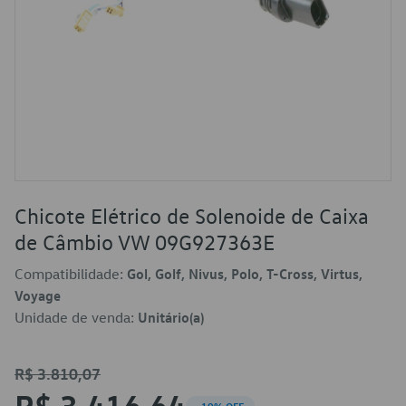
Chicote Elétrico de Solenoide de Caixa
de Câmbio VW 09G927363E
Compatibilidade:
Gol, Golf, Nivus, Polo, T-Cross, Virtus,
Voyage
Unidade de venda:
Unitário(a)
R$ 3.810,07
R$ 3.416,64