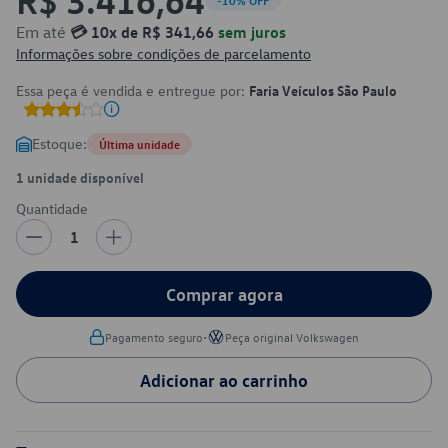
-10% OFF
Em até
💳 10x de R$ 341,66
sem juros
Informações sobre condições de parcelamento
Essa peça é vendida e entregue por:
Faria Veículos São Paulo
Estoque:
Última unidade
1 unidade disponível
Quantidade
1
Comprar agora
•
Pagamento seguro
Peça original Volkswagen
Adicionar ao carrinho