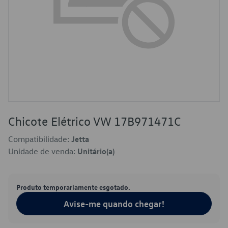
Chicote Elétrico VW 17B971471C
Compatibilidade:
Jetta
Unidade de venda:
Unitário(a)
Produto temporariamente esgotado.
Avise-me quando chegar!