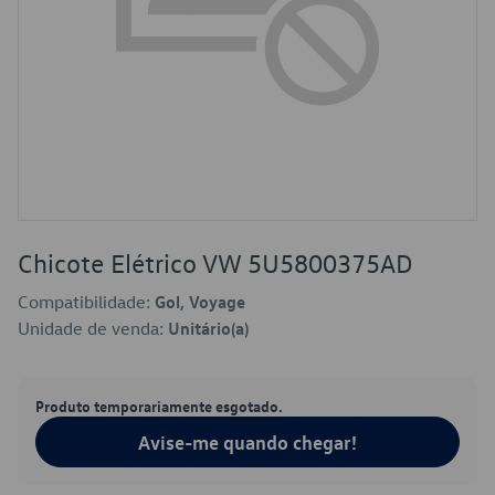
Chicote Elétrico VW 5U5800375AD
Compatibilidade:
Gol, Voyage
Unidade de venda:
Unitário(a)
Produto temporariamente esgotado.
Avise-me quando chegar!