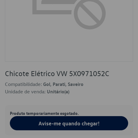
Chicote Elétrico VW 5X0971052C
Compatibilidade:
Gol, Parati, Saveiro
Unidade de venda:
Unitário(a)
Produto temporariamente esgotado.
Avise-me quando chegar!