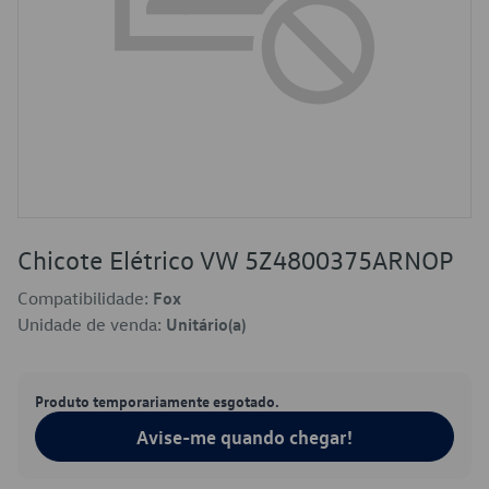
Chicote Elétrico VW 5Z4800375ARNOP
Compatibilidade:
Fox
Unidade de venda:
Unitário(a)
Produto temporariamente esgotado.
Avise-me quando chegar!