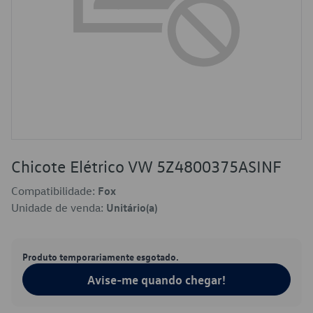
Chicote Elétrico VW 5Z4800375ASINF
Compatibilidade:
Fox
Unidade de venda:
Unitário(a)
Produto temporariamente esgotado.
Avise-me quando chegar!