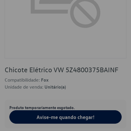
Chicote Elétrico VW 5Z4800375BAINF
Compatibilidade:
Fox
Unidade de venda:
Unitário(a)
Produto temporariamente esgotado.
Avise-me quando chegar!