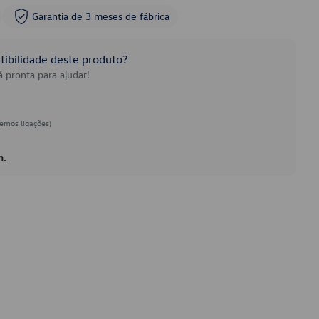
Garantia de 3 meses de fábrica
ibilidade deste produto?
 pronta para ajudar!
emos ligações)
h.