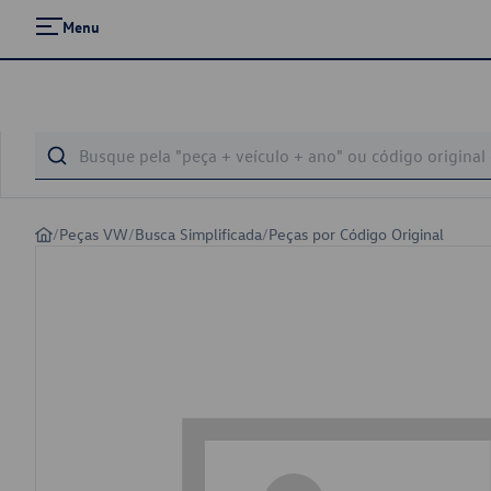
Menu
/
Peças VW
/
Busca Simplificada
/
Peças por Código Original