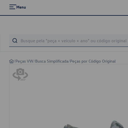
Menu
/
Peças VW
/
Busca Simplificada
/
Peças por Código Original