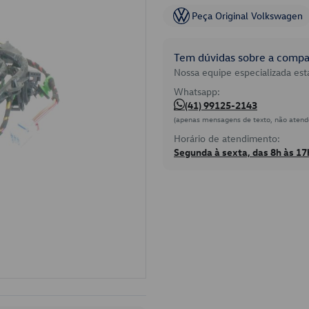
Peça Original Volkswagen
Tem dúvidas sobre a compat
Nossa equipe especializada está
Whatsapp:
(41) 99125-2143
(apenas mensagens de texto, não atend
Horário de atendimento:
Segunda à sexta, das 8h às 17