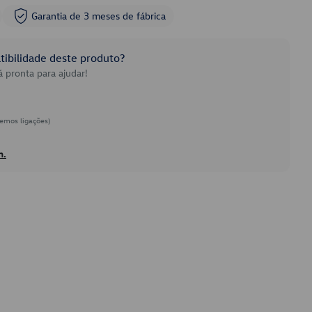
Garantia de 3 meses de fábrica
ibilidade deste produto?
 pronta para ajudar!
emos ligações)
h.