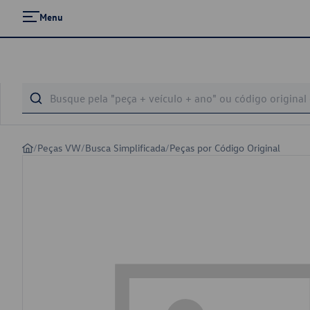
Menu
/
Peças VW
/
Busca Simplificada
/
Peças por Código Original