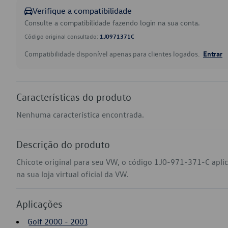
Verifique a compatibilidade
Consulte a compatibilidade fazendo login na sua conta.
Código original consultado:
1J0971371C
Compatibilidade disponível apenas para clientes logados.
Entrar
Características do produto
Nenhuma característica encontrada.
Descrição do produto
Chicote original para seu VW, o código 1J0-971-371-C apli
na sua loja virtual oficial da VW.
Aplicações
Golf 2000 - 2001