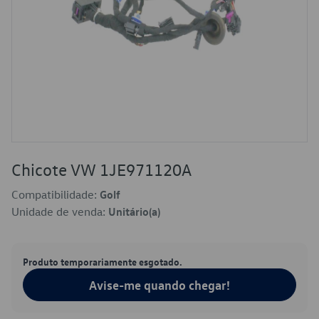
Chicote VW 1JE971120A
Compatibilidade:
Golf
Unidade de venda:
Unitário(a)
Produto temporariamente esgotado.
Avise-me quando chegar!