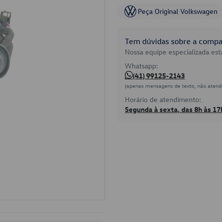
Peça Original Volkswagen
Tem dúvidas sobre a compat
Nossa equipe especializada está
Whatsapp:
(41) 99125-2143
(apenas mensagens de texto, não atend
Horário de atendimento:
Segunda à sexta, das 8h às 17