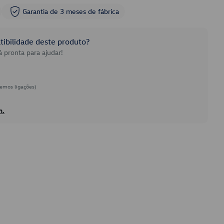
Garantia de 3 meses de fábrica
ibilidade deste produto?
 pronta para ajudar!
emos ligações)
h.