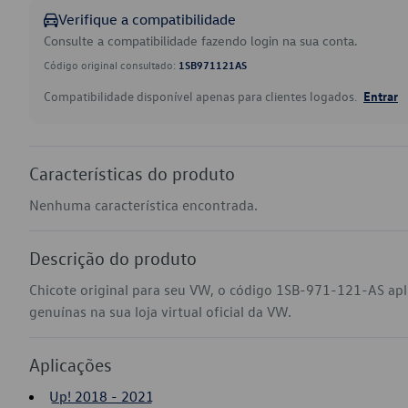
Verifique a compatibilidade
Consulte a compatibilidade fazendo login na sua conta.
Código original consultado:
1SB971121AS
Compatibilidade disponível apenas para clientes logados.
Entrar
Características do produto
Nenhuma característica encontrada.
Descrição do produto
Chicote original para seu VW, o código 1SB-971-121-AS ap
genuínas na sua loja virtual oficial da VW.
Aplicações
Up! 2018 - 2021