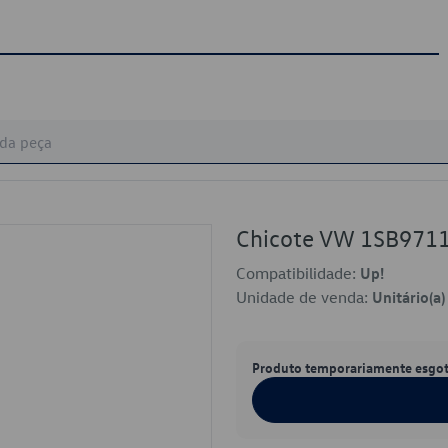
Chicote VW 1SB971
Compatibilidade:
Up!
Unidade de venda:
Unitário(a)
Produto temporariamente esgo