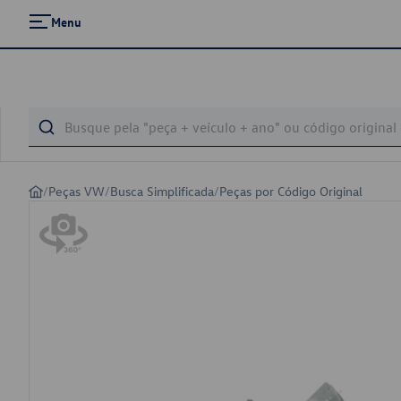
Menu
/
Peças VW
/
Busca Simplificada
/
Peças por Código Original