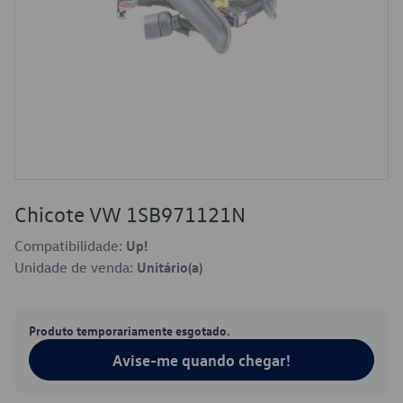
Chicote VW 1SB971121N
Compatibilidade:
Up!
Unidade de venda:
Unitário(a)
Produto temporariamente esgotado.
Avise-me quando chegar!