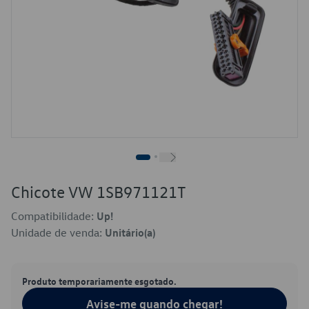
Chicote VW 1SB971121T
Compatibilidade:
Up!
Unidade de venda:
Unitário(a)
Produto temporariamente esgotado.
Avise-me quando chegar!