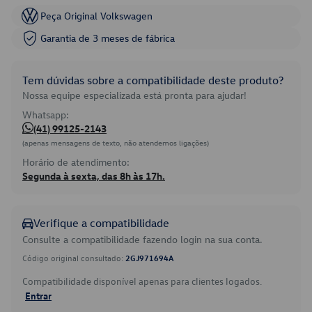
Peça Original Volkswagen
Garantia de 3 meses de fábrica
Tem dúvidas sobre a compatibilidade deste produto?
Nossa equipe especializada está pronta para ajudar!
Whatsapp:
(41) 99125-2143
(apenas mensagens de texto, não atendemos ligações)
Horário de atendimento:
Segunda à sexta, das 8h às 17h.
Verifique a compatibilidade
Consulte a compatibilidade fazendo login na sua conta.
Código original consultado:
2GJ971694A
Compatibilidade disponível apenas para clientes logados.
Entrar