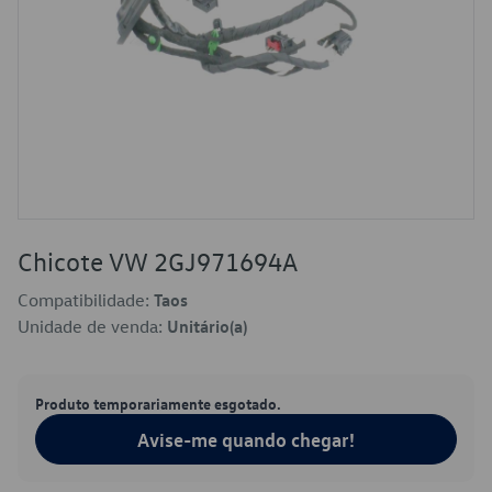
Chicote VW 2GJ971694A
Compatibilidade:
Taos
Unidade de venda:
Unitário(a)
Produto temporariamente esgotado.
Avise-me quando chegar!