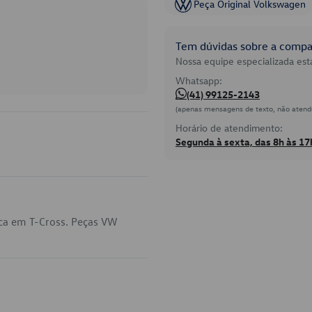
Peça Original Volkswagen
Tem dúvidas sobre a compat
Nossa equipe especializada está
Whatsapp:
(41) 99125-2143
(apenas mensagens de texto, não atend
Horário de atendimento:
Segunda à sexta, das 8h às 17
ica em T-Cross. Peças VW