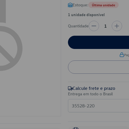
Estoque:
Última unidade
1 unidade disponível
Quantidade
1
Pa
Calcule frete e prazo
Entrega em todo o Brasil