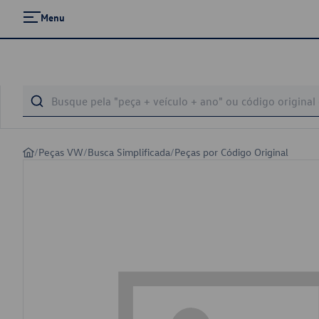
Menu
/
Peças VW
/
Busca Simplificada
/
Peças por Código Original