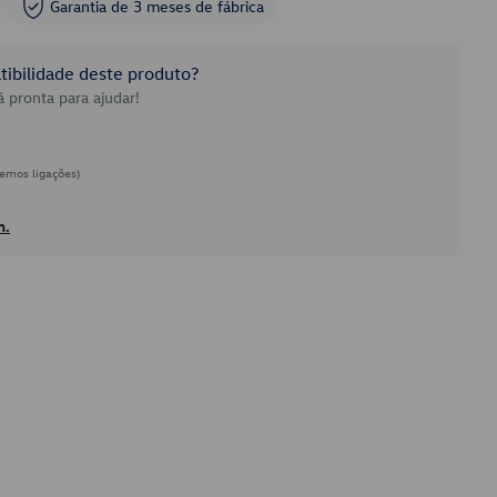
Garantia de 3 meses de fábrica
ibilidade deste produto?
 pronta para ajudar!
emos ligações)
h.