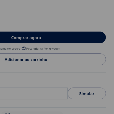
Comprar agora
•
gamento seguro
Peça original Volkswagen
Adicionar ao carrinho
Simular