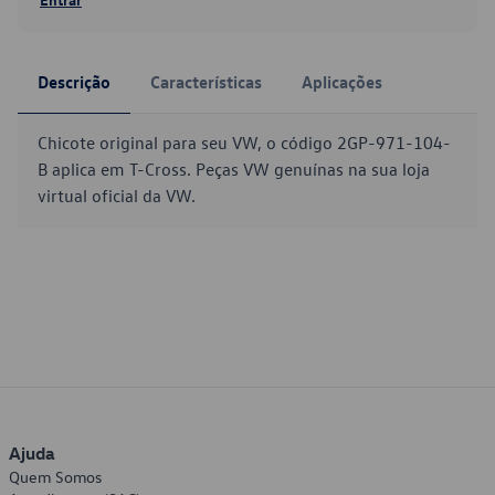
Descrição
Características
Aplicações
Chicote original para seu VW, o código 2GP-971-104-
B aplica em T-Cross. Peças VW genuínas na sua loja
virtual oficial da VW.
Ajuda
Quem Somos