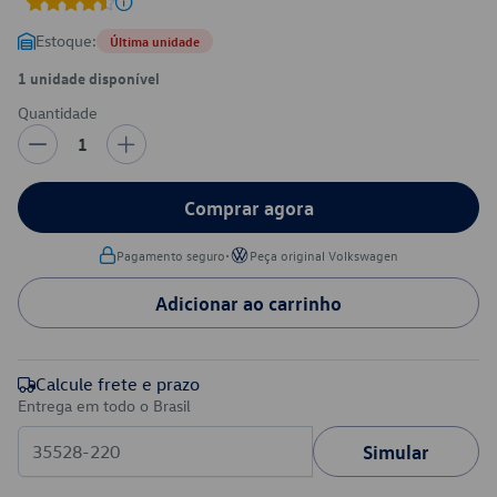
Estoque:
Última unidade
1 unidade disponível
Quantidade
1
Comprar agora
•
Pagamento seguro
Peça original Volkswagen
Adicionar ao carrinho
Calcule frete e prazo
Entrega em todo o Brasil
Simular