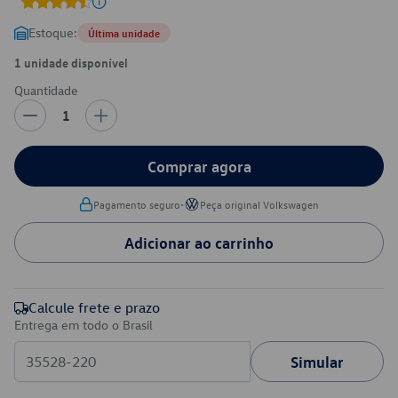
Estoque:
Última unidade
1 unidade disponível
Quantidade
1
Comprar agora
•
Pagamento seguro
Peça original Volkswagen
Adicionar ao carrinho
Calcule frete e prazo
Entrega em todo o Brasil
Simular