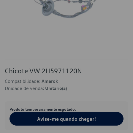
Chicote VW 2H5971120N
Compatibilidade:
Amarok
Unidade de venda:
Unitário(a)
Produto temporariamente esgotado.
Avise-me quando chegar!