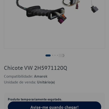
Chicote VW 2H5971120Q
Compatibilidade:
Amarok
Unidade de venda:
Unitário(a)
Produto temporariamente esgotado.
Avise-me quando chegar!