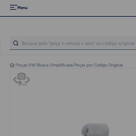
Menu
/
Peças VW
/
Busca Simplificada
/
Peças por Código Original