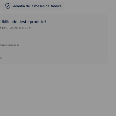
Garantia de 3 meses de fábrica
ibilidade deste produto?
 pronta para ajudar!
emos ligações)
h.