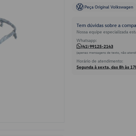
Peça Original Volkswagen
Tem dúvidas sobre a compat
Nossa equipe especializada está
Whatsapp:
(41) 99125-2143
(apenas mensagens de texto, não atend
Horário de atendimento:
Segunda à sexta, das 8h às 17