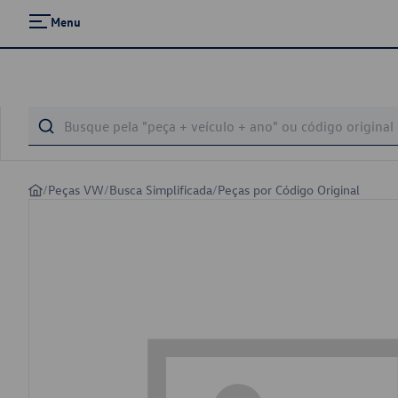
Menu
/
Peças VW
/
Busca Simplificada
/
Peças por Código Original