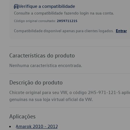
Verifique a compatibilidade
Consulte a compatibilidade fazendo login na sua conta.
Código original consultado:
2H5971121S
Compatibilidade disponível apenas para clientes logados.
Entrar
Características do produto
Nenhuma característica encontrada.
Descrição do produto
Chicote original para seu VW, o código 2H5-971-121-S ap
genuínas na sua loja virtual oficial da VW.
Aplicações
Amarok 2010 - 2012