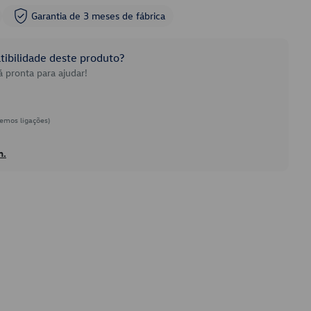
Garantia de 3 meses de fábrica
ibilidade deste produto?
 pronta para ajudar!
emos ligações)
h.