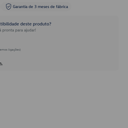
Garantia de 3 meses de fábrica
ibilidade deste produto?
 pronta para ajudar!
emos ligações)
h.