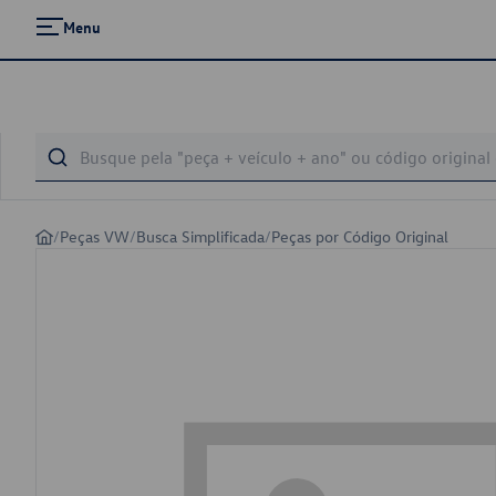
Menu
/
Peças VW
/
Busca Simplificada
/
Peças por Código Original