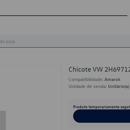
Chicote VW 2H6971
Compatibilidade:
Amarok
Unidade de venda:
Unitário(a)
Produto temporariamente esgo