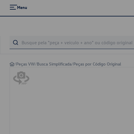
Menu
/
Peças VW
/
Busca Simplificada
/
Peças por Código Original