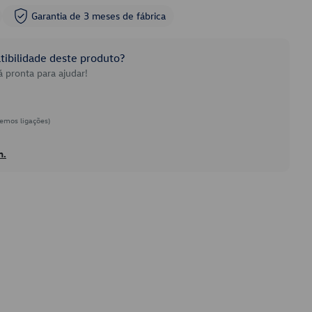
Garantia de 3 meses de fábrica
ibilidade deste produto?
 pronta para ajudar!
emos ligações)
h.