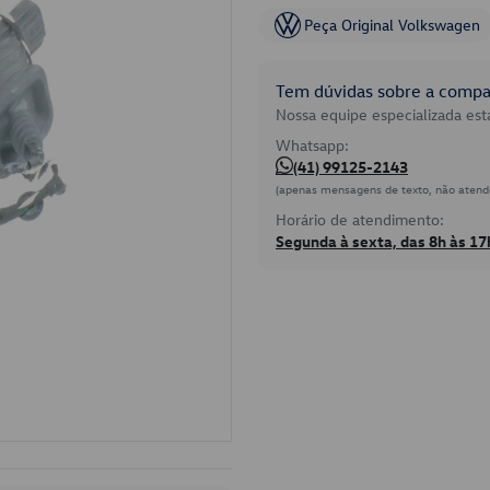
Peça Original Volkswagen
Tem dúvidas sobre a compat
Nossa equipe especializada está
Whatsapp:
(41) 99125-2143
(apenas mensagens de texto, não atend
Horário de atendimento:
Segunda à sexta, das 8h às 17