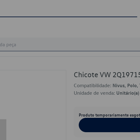
Chicote VW 2Q1971
Compatibilidade:
Nivus, Polo, 
Unidade de venda:
Unitário(a)
Produto temporariamente esgo