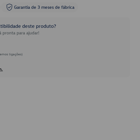
Garantia de 3 meses de fábrica
ibilidade deste produto?
 pronta para ajudar!
emos ligações)
h.