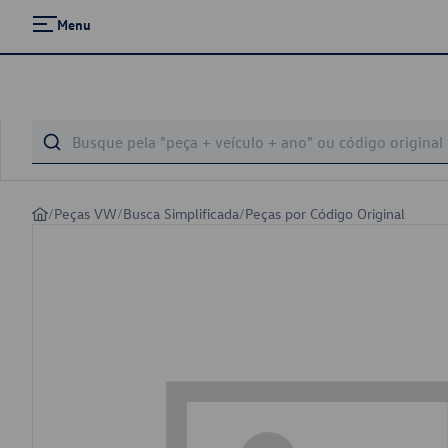
Menu
/
Peças VW
/
Busca Simplificada
/
Peças por Código Original