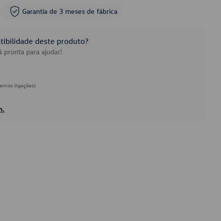
Garantia de 3 meses de fábrica
ibilidade deste produto?
 pronta para ajudar!
emos ligações)
h.