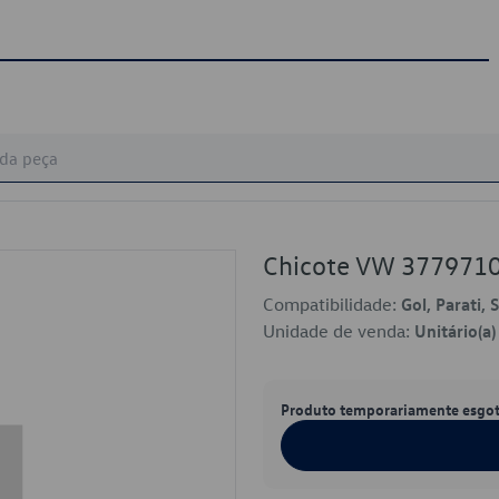
Chicote VW 377971
Compatibilidade:
Gol, Parati, 
Unidade de venda:
Unitário(a)
Produto temporariamente esgo