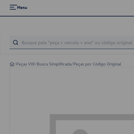
Menu
/
Peças VW
/
Busca Simplificada
/
Peças por Código Original