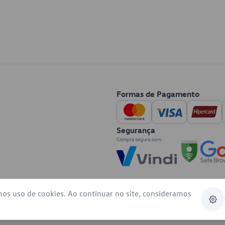
Formas de Pagamento
Segurança
mos uso de cookies. Ao continuar no site, consideramos