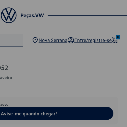
0
Nova Serrana
Entre/registre-se
052
Saveiro
tado.
Avise-me quando chegar!