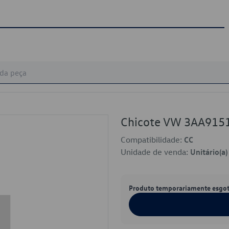
Chicote VW 3AA915
Compatibilidade:
CC
Unidade de venda:
Unitário(a)
Produto temporariamente esgo