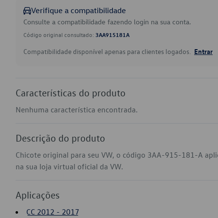
Verifique a compatibilidade
Consulte a compatibilidade fazendo login na sua conta.
Código original consultado:
3AA915181A
Compatibilidade disponível apenas para clientes logados.
Entrar
Características do produto
Nenhuma característica encontrada.
Descrição do produto
Chicote original para seu VW, o código 3AA-915-181-A apl
na sua loja virtual oficial da VW.
Aplicações
CC 2012 - 2017