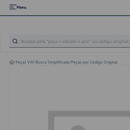
Menu
/
Peças VW
/
Busca Simplificada
/
Peças por Código Original