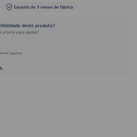
Garantia de 3 meses de fábrica
ibilidade deste produto?
 pronta para ajudar!
emos ligações)
h.