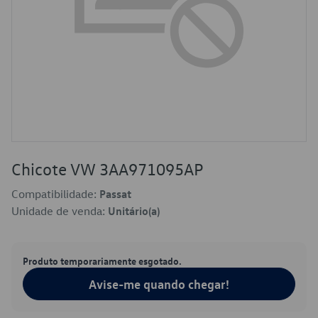
Chicote VW 3AA971095AP
Compatibilidade:
Passat
Unidade de venda:
Unitário(a)
Produto temporariamente esgotado.
Avise-me quando chegar!