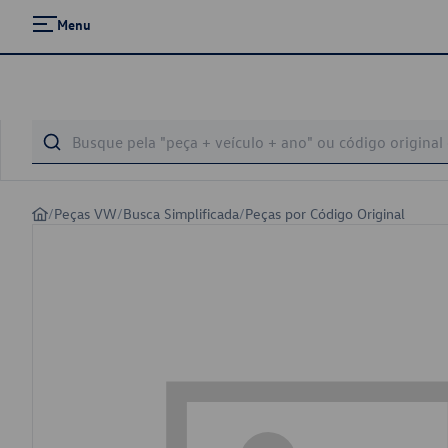
Menu
/
Peças VW
/
Busca Simplificada
/
Peças por Código Original