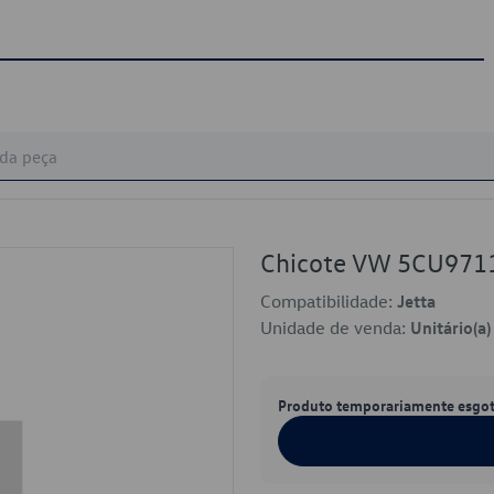
Chicote VW 5CU971
Compatibilidade:
Jetta
Unidade de venda:
Unitário(a)
Produto temporariamente esgo