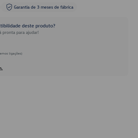
Garantia de 3 meses de fábrica
ibilidade deste produto?
 pronta para ajudar!
emos ligações)
h.