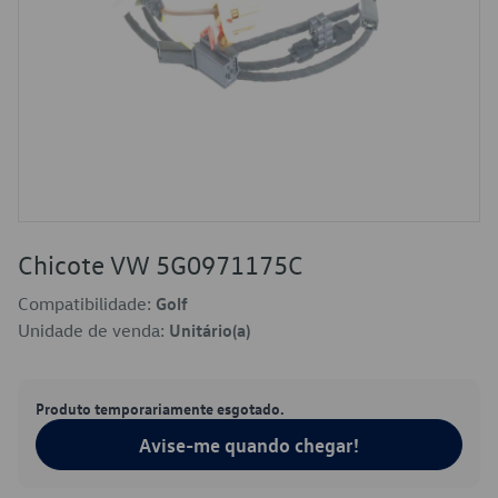
Chicote VW 5G0971175C
Compatibilidade:
Golf
Unidade de venda:
Unitário(a)
Produto temporariamente esgotado.
Avise-me quando chegar!