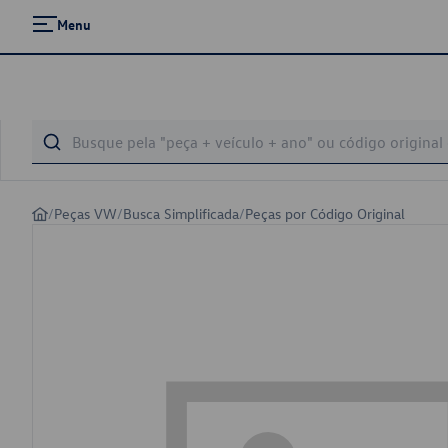
Menu
/
Peças VW
/
Busca Simplificada
/
Peças por Código Original