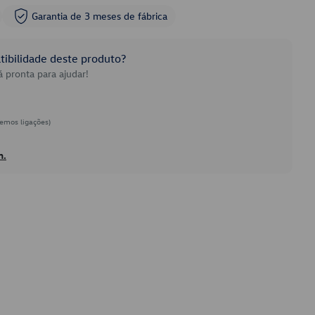
Garantia de 3 meses de fábrica
ibilidade deste produto?
 pronta para ajudar!
emos ligações)
h.