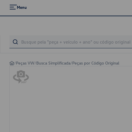
Menu
/
Peças VW
/
Busca Simplificada
/
Peças por Código Original