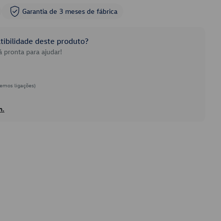
Garantia de 3 meses de fábrica
ibilidade deste produto?
 pronta para ajudar!
emos ligações)
h.