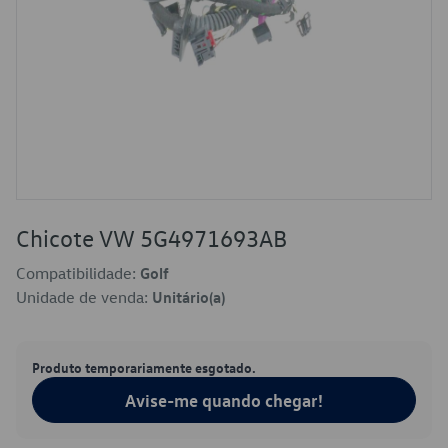
Chicote VW 5G4971693AB
Compatibilidade:
Golf
Unidade de venda:
Unitário(a)
Produto temporariamente esgotado.
Avise-me quando chegar!