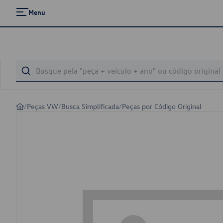
Menu
/
Peças VW
/
Busca Simplificada
/
Peças por Código Original