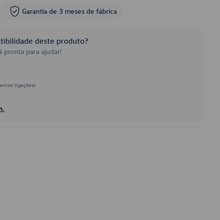
Garantia de 3 meses de fábrica
ibilidade deste produto?
 pronta para ajudar!
emos ligações)
h.