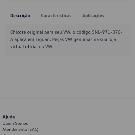
Descrição
Características
Aplicações
Chicote original para seu VW, o código 5NL-971-370-
A aplica em Tiguan. Peças VW genuínas na sua loja
virtual oficial da VW.
Ajuda
Quem Somos
Atendimento (SAC)