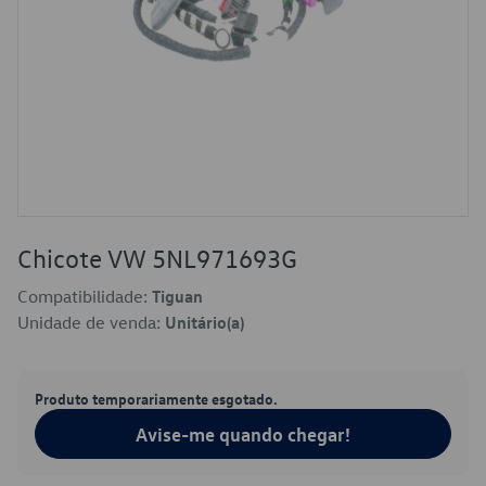
Chicote VW 5NL971693G
Compatibilidade:
Tiguan
Unidade de venda:
Unitário(a)
Produto temporariamente esgotado.
Avise-me quando chegar!