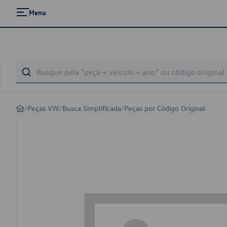
Menu
/
Peças VW
/
Busca Simplificada
/
Peças por Código Original