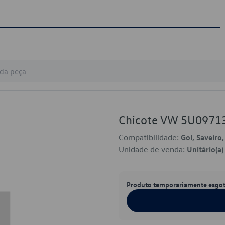
Chicote VW 5U0971
Compatibilidade:
Gol, Saveiro
Unidade de venda:
Unitário(a)
Produto temporariamente esgo