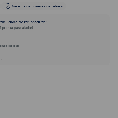
Garantia de 3 meses de fábrica
ibilidade deste produto?
 pronta para ajudar!
emos ligações)
h.