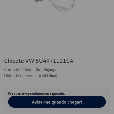
Chicote VW 5U4971121CA
Compatibilidade:
Gol, Voyage
Unidade de venda:
Unitário(a)
Produto temporariamente esgotado.
Avise-me quando chegar!